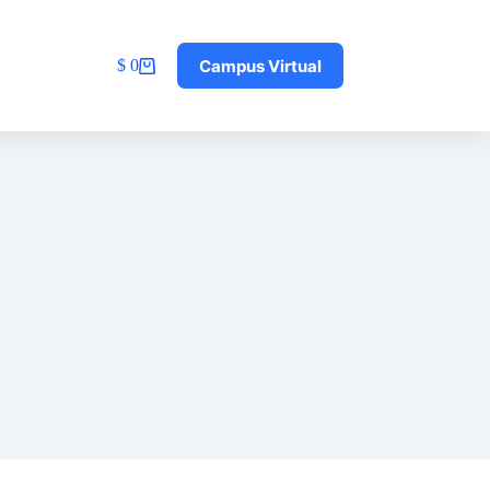
Campus Virtual
$
0