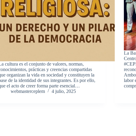
La Ba
Centr
La cultura es el conjunto de valores, normas,
#CEPL
conocimientos, prácticas y creencias compartidas
recon
que organizan la vida en sociedad y constituyen la
Ambos
base de la identidad de sus integrantes. Es por ello,
labor 
que el acto de creer forma parte esencial…
comp
webmasterceplem
4 julio, 2025