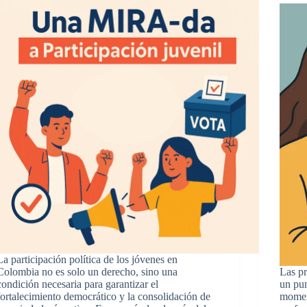
La participación política de los jóvenes en
Colombia no es solo un derecho, sino una
Las pr
condición necesaria para garantizar el
un pun
fortalecimiento democrático y la consolidación de
moment