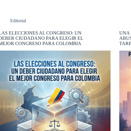
Editorial
LAS ELECCIONES AL CONGRESO: UN
UNA 
DEBER CIUDADANO PARA ELEGIR EL
ABUS
MEJOR CONGRESO PARA COLOMBIA
TARE