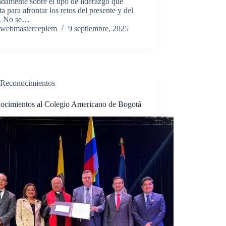
damente sobre el tipo de liderazgo que
ta para afrontar los retos del presente y del
o. No se…
webmasterceplem
9 septiembre, 2025
Reconocimientos
ocimientos al Colegio Americano de Bogotá