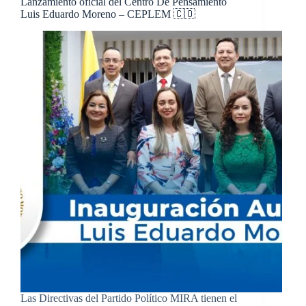
Lanzamiento oficial del Centro De Pensamiento
Luis Eduardo Moreno – CEPLEM 🇨🇴
Las Directivas del Partido Político MIRA tienen el