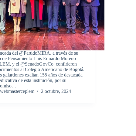
ncada del @PartidoMIRA, a través de su
o de Pensamiento Luis Eduardo Moreno
EM, y el @SenadoGovCo, confirieron
ocimientos al Colegio Americano de Bogotá.
 galardones exaltan 155 años de destacada
educativa de esta institución, por su
romiso…
webmasterceplem
2 octubre, 2024